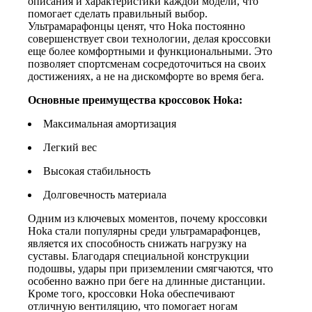
описания и характеристики каждой модели, что
помогает сделать правильный выбор.
Ультрамарафонцы ценят, что Hoka постоянно
совершенствует свои технологии, делая кроссовки
еще более комфортными и функциональными. Это
позволяет спортсменам сосредоточиться на своих
достижениях, а не на дискомфорте во время бега.
Основные преимущества кроссовок Hoka:
Максимальная амортизация
Легкий вес
Высокая стабильность
Долговечность материала
Одним из ключевых моментов, почему кроссовки
Hoka стали популярны среди ультрамарафонцев,
является их способность снижать нагрузку на
суставы. Благодаря специальной конструкции
подошвы, удары при приземлении смягчаются, что
особенно важно при беге на длинные дистанции.
Кроме того, кроссовки Hoka обеспечивают
отличную вентиляцию, что помогает ногам