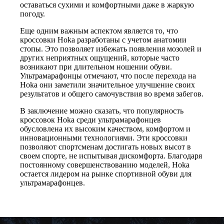
оставаться сухими и комфортными даже в жаркую
погоду.
Еще одним важным аспектом является то, что
кроссовки Hoka разработаны с учетом анатомии
стопы. Это позволяет избежать появления мозолей и
других неприятных ощущений, которые часто
возникают при длительном ношении обуви.
Ультрамарафонцы отмечают, что после перехода на
Hoka они заметили значительное улучшение своих
результатов и общего самочувствия во время забегов.
В заключение можно сказать, что популярность
кроссовок Hoka среди ультрамарафонцев
обусловлена их высоким качеством, комфортом и
инновационными технологиями. Эти кроссовки
позволяют спортсменам достигать новых высот в
своем спорте, не испытывая дискомфорта. Благодаря
постоянному совершенствованию моделей, Hoka
остается лидером на рынке спортивной обуви для
ультрамарафонцев.